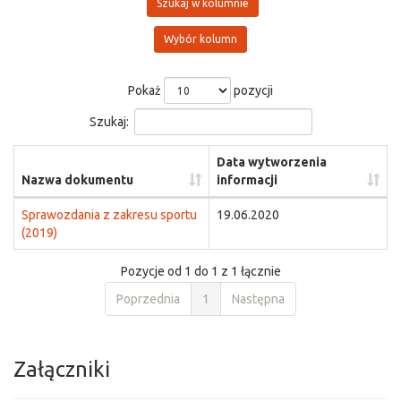
Szukaj w kolumnie
Wybór kolumn
Pokaż
pozycji
Szukaj:
Data wytworzenia
Nazwa dokumentu
informacji
Sprawozdania z zakresu sportu
19.06.2020
(2019)
Pozycje od 1 do 1 z 1 łącznie
Poprzednia
1
Następna
Załączniki