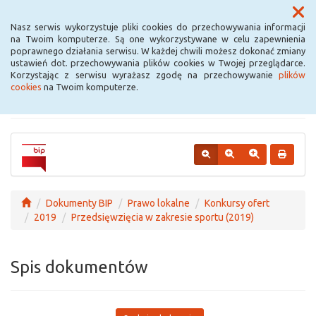
Menu
Nasz serwis wykorzystuje pliki cookies do przechowywania informacji
na Twoim komputerze. Są one wykorzystywane w celu zapewnienia
poprawnego działania serwisu. W każdej chwili możesz dokonać zmiany
Urząd Miejski w
ustawień dot. przechowywania plików cookies w Twojej przeglądarce.
Korzystając z serwisu wyrażasz zgodę na przechowywanie
plików
Krośniewicach
cookies
na Twoim komputerze.
Dokumenty BIP
Prawo lokalne
Konkursy ofert
2019
Przedsięwzięcia w zakresie sportu (2019)
Spis dokumentów