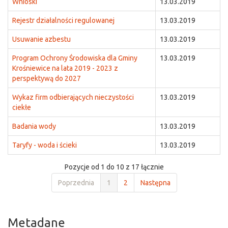
Wnioski
13.03.2019
Rejestr działalności regulowanej
13.03.2019
Usuwanie azbestu
13.03.2019
Program Ochrony Środowiska dla Gminy
13.03.2019
Krośniewice na lata 2019 - 2023 z
perspektywą do 2027
Wykaz firm odbierających nieczystości
13.03.2019
ciekłe
Badania wody
13.03.2019
Taryfy - woda i ścieki
13.03.2019
Pozycje od 1 do 10 z 17 łącznie
Poprzednia
1
2
Następna
Metadane