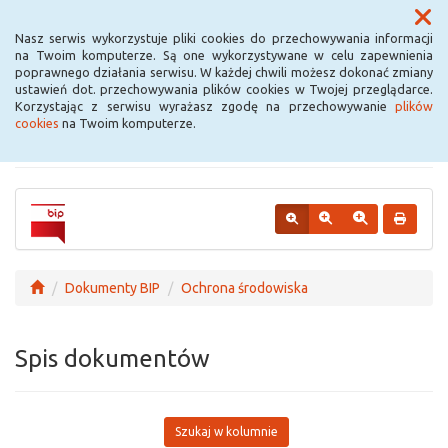
Menu
Nasz serwis wykorzystuje pliki cookies do przechowywania informacji
na Twoim komputerze. Są one wykorzystywane w celu zapewnienia
poprawnego działania serwisu. W każdej chwili możesz dokonać zmiany
Urząd Miejski w
ustawień dot. przechowywania plików cookies w Twojej przeglądarce.
Korzystając z serwisu wyrażasz zgodę na przechowywanie
plików
Krośniewicach
cookies
na Twoim komputerze.
Dokumenty BIP
Ochrona środowiska
Spis dokumentów
Szukaj w kolumnie