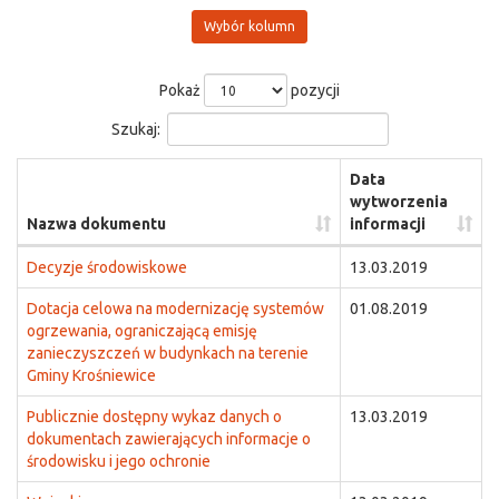
Wybór kolumn
Pokaż
pozycji
Szukaj:
Data
wytworzenia
Nazwa dokumentu
informacji
Decyzje środowiskowe
13.03.2019
Dotacja celowa na modernizację systemów
01.08.2019
ogrzewania, ograniczającą emisję
zanieczyszczeń w budynkach na terenie
Gminy Krośniewice
Publicznie dostępny wykaz danych o
13.03.2019
dokumentach zawierających informacje o
środowisku i jego ochronie