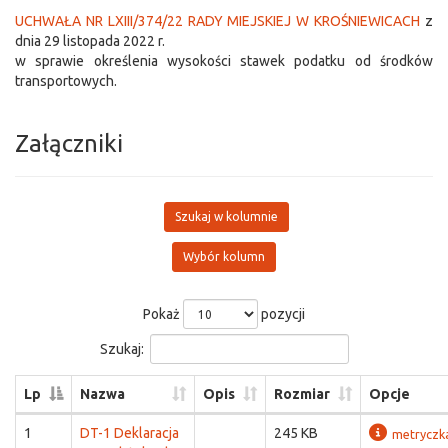
UCHWAŁA NR LXIII/374/22 RADY MIEJSKIEJ W KROŚNIEWICACH
z
dnia 29 listopada 2022 r.
w sprawie określenia wysokości stawek podatku od środków
transportowych.
Załączniki
Szukaj w kolumnie
Wybór kolumn
Pokaż
pozycji
Szukaj:
Lp
Nazwa
Opis
Rozmiar
Opcje
1
DT-1 Deklaracja
245 KB
metryczk