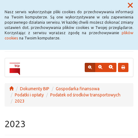
Menu
Nasz serwis wykorzystuje pliki cookies do przechowywania informacji
na Twoim komputerze. Są one wykorzystywane w celu zapewnienia
poprawnego działania serwisu. W każdej chwili możesz dokonać zmiany
Urząd Miejski w
ustawień dot. przechowywania plików cookies w Twojej przeglądarce.
Korzystając z serwisu wyrażasz zgodę na przechowywanie
plików
Krośniewicach
cookies
na Twoim komputerze.
Dokumenty BIP
Gospodarka finansowa
Podatki i opłaty
Podatek od środków transportowych
2023
2023