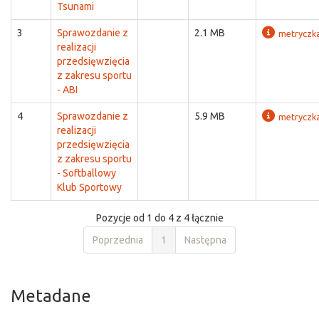
Tsunami
3
Sprawozdanie z
2.1 MB
metryczk
realizacji
przedsięwzięcia
z zakresu sportu
- ABI
4
Sprawozdanie z
5.9 MB
metryczk
realizacji
przedsięwzięcia
z zakresu sportu
- Softballowy
Klub Sportowy
Pozycje od 1 do 4 z 4 łącznie
Poprzednia
1
Następna
Metadane