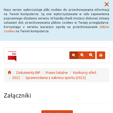
Menu
Nasz serwis wykorzystuje pliki cookies do przechowywania informacji
na Twoim komputerze. Są one wykorzystywane w celu zapewnienia
poprawnego działania serwisu. W każdej chwili możesz dokonać zmiany
Urząd Miejski w
ustawień dot. przechowywania plików cookies w Twojej przeglądarce.
Korzystając z serwisu wyrażasz zgodę na przechowywanie
plików
Krośniewicach
cookies
na Twoim komputerze.
Dokumenty BIP
Prawo lokalne
Konkursy ofert
2022
Sprawozdania z zakresu sportu (2022)
Załączniki