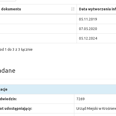
 dokumentu
Data wytworzenia in
05.11.2019
07.05.2020
05.12.2024
od 1 do 3 z 3 łącznie
adane
acje
odwiedzin:
7269
t udostępniający:
Urząd Miejski w Krośnie