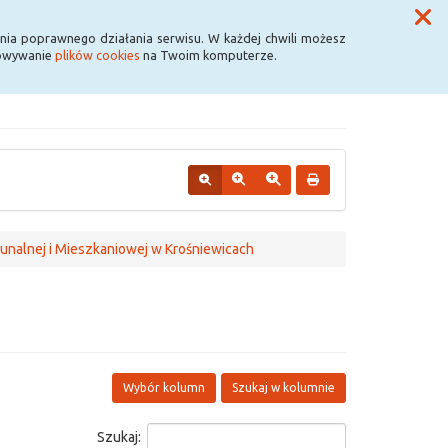
Przycisk wyszukaj duży
Szukaj
nia poprawnego działania serwisu. W każdej chwili możesz
howywanie
plików cookies
na Twoim komputerze.
unalnej i Mieszkaniowej w Krośniewicach
Wybór kolumn
Szukaj w kolumnie
Szukaj: