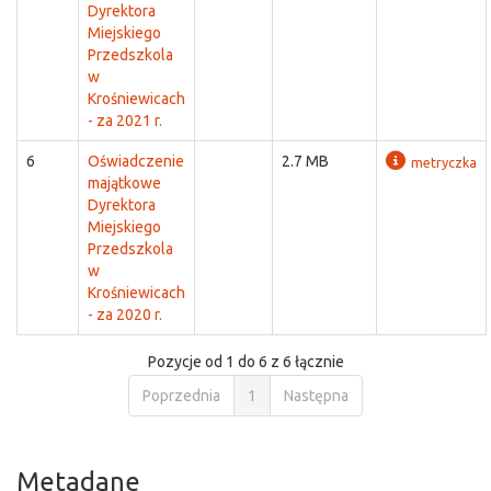
Dyrektora
Miejskiego
Przedszkola
w
Krośniewicach
- za 2021 r.
6
Oświadczenie
2.7 MB
metryczka
majątkowe
Dyrektora
Miejskiego
Przedszkola
w
Krośniewicach
- za 2020 r.
Pozycje od 1 do 6 z 6 łącznie
Poprzednia
1
Następna
Metadane