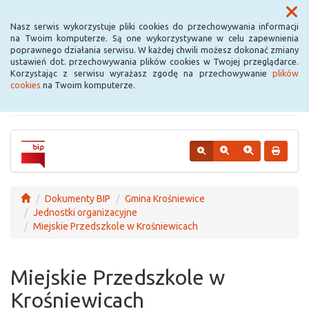
Menu
Nasz serwis wykorzystuje pliki cookies do przechowywania informacji
na Twoim komputerze. Są one wykorzystywane w celu zapewnienia
poprawnego działania serwisu. W każdej chwili możesz dokonać zmiany
Urząd Miejski w
ustawień dot. przechowywania plików cookies w Twojej przeglądarce.
Korzystając z serwisu wyrażasz zgodę na przechowywanie
plików
Krośniewicach
cookies
na Twoim komputerze.
Dokumenty BIP
Gmina Krośniewice
Jednostki organizacyjne
Miejskie Przedszkole w Krośniewicach
Miejskie Przedszkole w
Krośniewicach