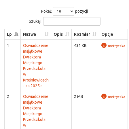
Pokaż
pozycji
Szukaj:
Lp
Nazwa
Opis
Rozmiar
Opcje
1
Oświadczenie
431 KB
metryczka
majątkowe
Dyrektora
Miejskiego
Przedszkola
w
Krośniewicach
- za 2025 r.
2
Oświadczenie
2 MB
metryczka
majątkowe
Dyrektora
Miejskiego
Przedszkola
w