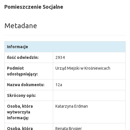
Pomieszczenie Socjalne
Metadane
Informacje
Ilość odwiedzin:
2934
Podmiot
Urząd Miejski w Krośniewicach
udostępniający:
Nazwa dokumentu:
12a
Skrócony opis:
Osoba, która
Katarzyna Erdman
wytworzyła
informację:
Osoba, która
Renata Brygier