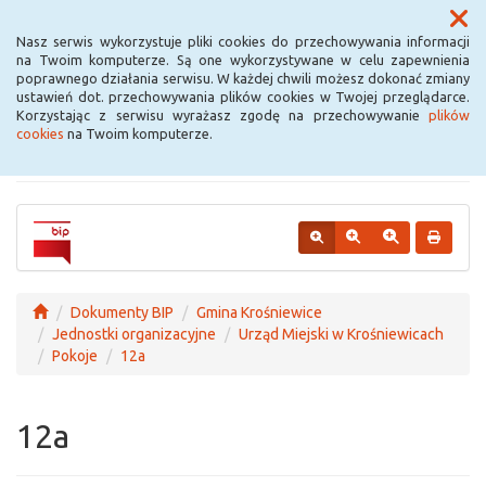
Menu
Nasz serwis wykorzystuje pliki cookies do przechowywania informacji
na Twoim komputerze. Są one wykorzystywane w celu zapewnienia
poprawnego działania serwisu. W każdej chwili możesz dokonać zmiany
Urząd Miejski w
ustawień dot. przechowywania plików cookies w Twojej przeglądarce.
Korzystając z serwisu wyrażasz zgodę na przechowywanie
plików
Krośniewicach
cookies
na Twoim komputerze.
Dokumenty BIP
Gmina Krośniewice
Jednostki organizacyjne
Urząd Miejski w Krośniewicach
Pokoje
12a
12a