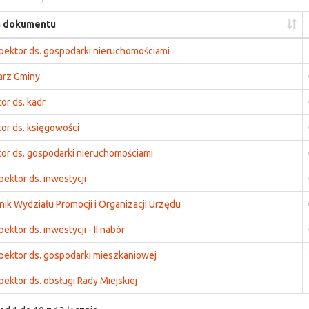
 dokumentu
pektor ds. gospodarki nieruchomościami
arz Gminy
or ds. kadr
tor ds. księgowości
tor ds. gospodarki nieruchomościami
ektor ds. inwestycji
nik Wydziału Promocji i Organizacji Urzędu
ektor ds. inwestycji - II nabór
pektor ds. gospodarki mieszkaniowej
ektor ds. obsługi Rady Miejskiej