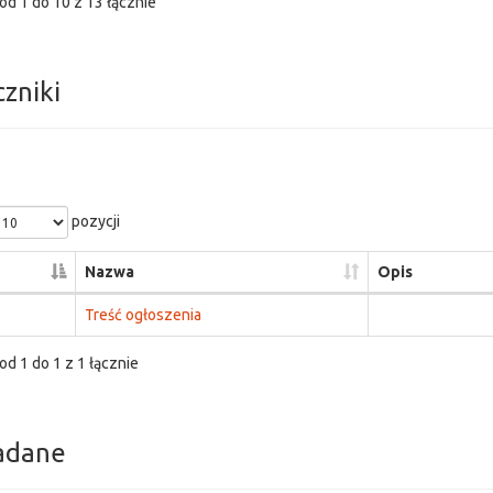
od 1 do 10 z 13 łącznie
czniki
pozycji
Nazwa
Opis
Treść ogłoszenia
od 1 do 1 z 1 łącznie
adane