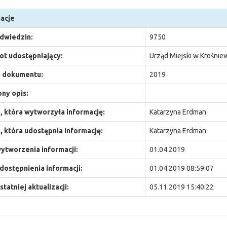
acje
odwiedzin:
9750
t udostępniający:
Urząd Miejski w Krośnie
 dokumentu:
2019
ny opis:
 która wytworzyła informację:
Katarzyna Erdman
 która udostępnia informację:
Katarzyna Erdman
ytworzenia informacji:
01.04.2019
dostępnienia informacji:
01.04.2019 08:59:07
statniej aktualizacji:
05.11.2019 15:40:22