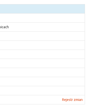
wicach
Rejestr zmian