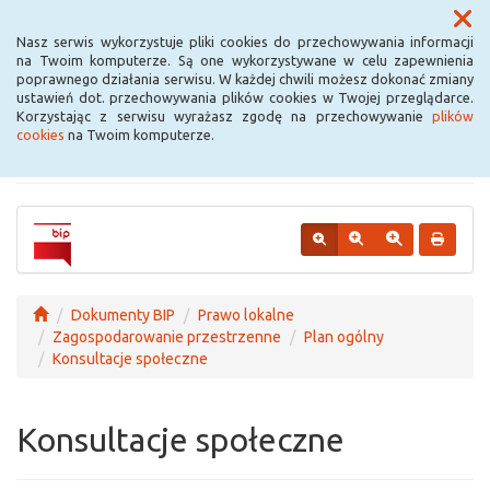
Menu
Nasz serwis wykorzystuje pliki cookies do przechowywania informacji
na Twoim komputerze. Są one wykorzystywane w celu zapewnienia
poprawnego działania serwisu. W każdej chwili możesz dokonać zmiany
Urząd Miejski w
ustawień dot. przechowywania plików cookies w Twojej przeglądarce.
Korzystając z serwisu wyrażasz zgodę na przechowywanie
plików
Krośniewicach
cookies
na Twoim komputerze.
Dokumenty BIP
Prawo lokalne
Zagospodarowanie przestrzenne
Plan ogólny
Konsultacje społeczne
Konsultacje społeczne