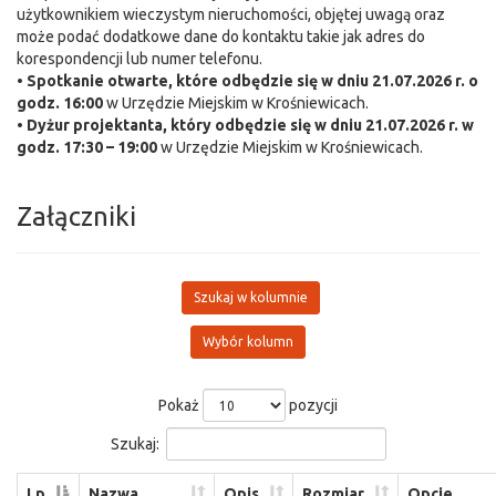
użytkownikiem wieczystym nieruchomości, objętej uwagą oraz
może podać dodatkowe dane do kontaktu takie jak adres do
korespondencji lub numer telefonu.
•
Spotkanie otwarte, które odbędzie się w dniu 21.07.2026 r. o
godz. 16:00
w Urzędzie Miejskim w Krośniewicach.
•
Dyżur projektanta, który odbędzie się w dniu 21.07.2026 r. w
godz. 17:30 – 19:00
w Urzędzie Miejskim w Krośniewicach.
Załączniki
Szukaj w kolumnie
Wybór kolumn
Pokaż
pozycji
Szukaj:
Lp
Nazwa
Opis
Rozmiar
Opcje