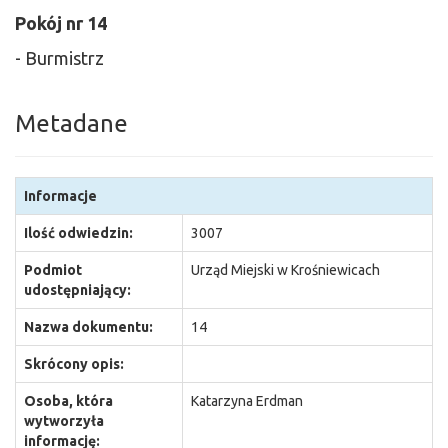
Pokój nr 14
- Burmistrz
Metadane
Informacje
Ilość odwiedzin:
3007
Podmiot
Urząd Miejski w Krośniewicach
udostępniający:
Nazwa dokumentu:
14
Skrócony opis:
Osoba, która
Katarzyna Erdman
wytworzyła
informację: