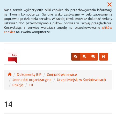
Menu
Nasz serwis wykorzystuje pliki cookies do przechowywania informacji
na Twoim komputerze. Są one wykorzystywane w celu zapewnienia
poprawnego działania serwisu. W każdej chwili możesz dokonać zmiany
Urząd Miejski w
ustawień dot. przechowywania plików cookies w Twojej przeglądarce.
Korzystając z serwisu wyrażasz zgodę na przechowywanie
plików
Krośniewicach
cookies
na Twoim komputerze.
Dokumenty BIP
Gmina Krośniewice
Jednostki organizacyjne
Urząd Miejski w Krośniewicach
Pokoje
14
14