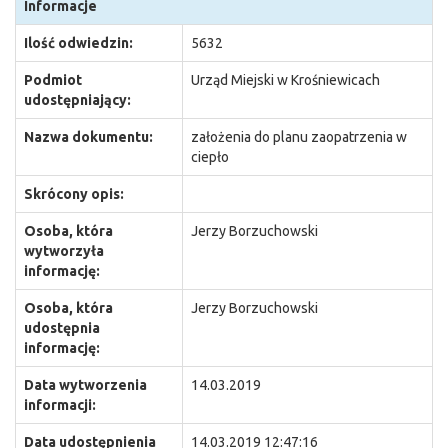
Informacje
Ilość odwiedzin:
5632
Podmiot
Urząd Miejski w Krośniewicach
udostępniający:
Nazwa dokumentu:
założenia do planu zaopatrzenia w
ciepło
Skrócony opis:
Osoba, która
Jerzy Borzuchowski
wytworzyła
informację:
Osoba, która
Jerzy Borzuchowski
udostępnia
informację:
Data wytworzenia
14.03.2019
informacji:
Data udostępnienia
14.03.2019 12:47:16