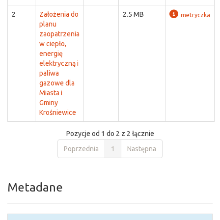
2
Założenia do
2.5 MB
metryczka
planu
zaopatrzenia
w ciepło,
energię
elektryczną i
paliwa
gazowe dla
Miasta i
Gminy
Krośniewice
Pozycje od 1 do 2 z 2 łącznie
Poprzednia
1
Następna
Metadane