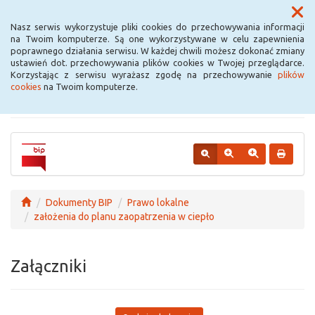
Menu
Nasz serwis wykorzystuje pliki cookies do przechowywania informacji
na Twoim komputerze. Są one wykorzystywane w celu zapewnienia
poprawnego działania serwisu. W każdej chwili możesz dokonać zmiany
Urząd Miejski w
ustawień dot. przechowywania plików cookies w Twojej przeglądarce.
Korzystając z serwisu wyrażasz zgodę na przechowywanie
plików
Krośniewicach
cookies
na Twoim komputerze.
Dokumenty BIP
Prawo lokalne
założenia do planu zaopatrzenia w ciepło
Załączniki