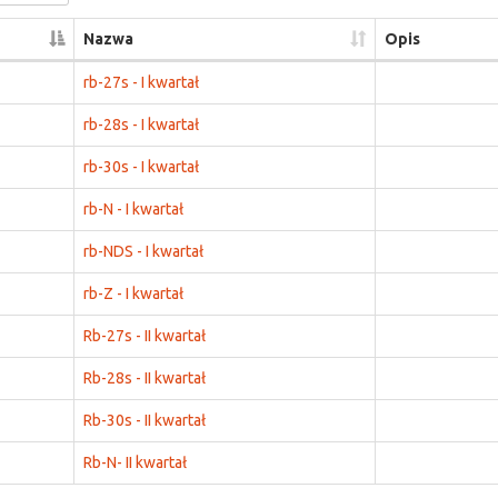
Nazwa
Opis
rb-27s - I kwartał
rb-28s - I kwartał
rb-30s - I kwartał
rb-N - I kwartał
rb-NDS - I kwartał
rb-Z - I kwartał
Rb-27s - II kwartał
Rb-28s - II kwartał
Rb-30s - II kwartał
Rb-N- II kwartał