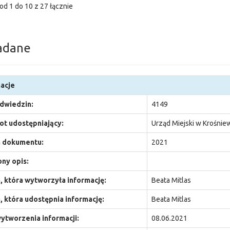
od 1 do 10 z 27 łącznie
adane
acje
odwiedzin:
4149
t udostępniający:
Urząd Miejski w Krośnie
 dokumentu:
2021
ny opis:
 która wytworzyła informację:
Beata Mitlas
 która udostępnia informację:
Beata Mitlas
ytworzenia informacji:
08.06.2021