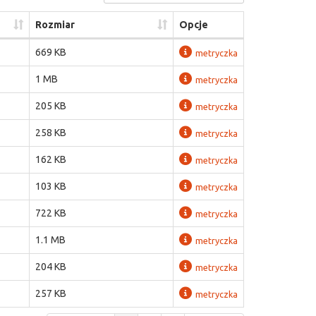
Rozmiar
Opcje
669 KB
metryczka
1 MB
metryczka
205 KB
metryczka
258 KB
metryczka
162 KB
metryczka
103 KB
metryczka
722 KB
metryczka
1.1 MB
metryczka
204 KB
metryczka
257 KB
metryczka