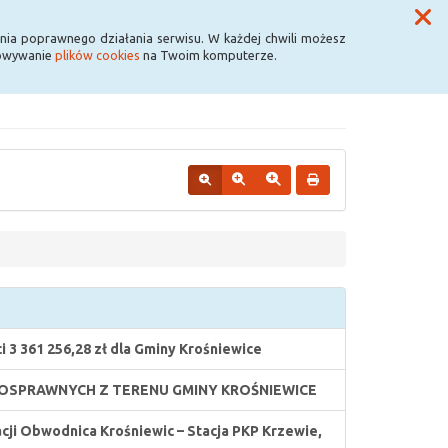
Przycisk wyszukaj duży
Szukaj
nia poprawnego działania serwisu. W każdej chwili możesz
howywanie
plików cookies
na Twoim komputerze.
3 361 256,28 zł dla Gminy Krośniewice
OSPRAWNYCH Z TERENU GMINY KROŚNIEWICE
cji Obwodnica Krośniewic – Stacja PKP Krzewie,