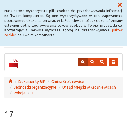
Menu
Nasz serwis wykorzystuje pliki cookies do przechowywania informacji
na Twoim komputerze. Są one wykorzystywane w celu zapewnienia
poprawnego działania serwisu. W każdej chwili możesz dokonać zmiany
Urząd Miejski w
ustawień dot. przechowywania plików cookies w Twojej przeglądarce.
Korzystając z serwisu wyrażasz zgodę na przechowywanie
plików
Krośniewicach
cookies
na Twoim komputerze.
Dokumenty BIP
Gmina Krośniewice
Jednostki organizacyjne
Urząd Miejski w Krośniewicach
Pokoje
17
17