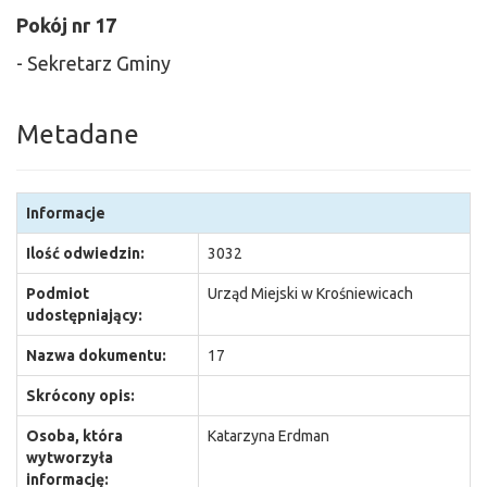
Pokój nr 17
- Sekretarz Gminy
Metadane
Informacje
Ilość odwiedzin:
3032
Podmiot
Urząd Miejski w Krośniewicach
udostępniający:
Nazwa dokumentu:
17
Skrócony opis:
Osoba, która
Katarzyna Erdman
wytworzyła
informację: