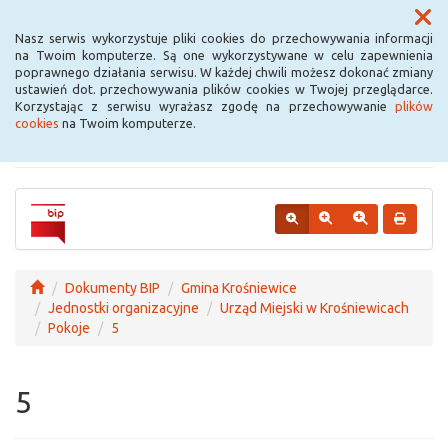
Menu
Nasz serwis wykorzystuje pliki cookies do przechowywania informacji
na Twoim komputerze. Są one wykorzystywane w celu zapewnienia
poprawnego działania serwisu. W każdej chwili możesz dokonać zmiany
Urząd Miejski w
ustawień dot. przechowywania plików cookies w Twojej przeglądarce.
Korzystając z serwisu wyrażasz zgodę na przechowywanie
plików
Krośniewicach
cookies
na Twoim komputerze.
Dokumenty BIP
Gmina Krośniewice
Jednostki organizacyjne
Urząd Miejski w Krośniewicach
Pokoje
5
5