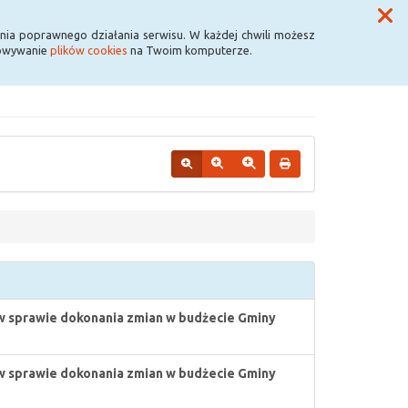
Przycisk wyszukaj duży
Szukaj
nia poprawnego działania serwisu. W każdej chwili możesz
howywanie
plików cookies
na Twoim komputerze.
w sprawie dokonania zmian w budżecie Gminy
w sprawie dokonania zmian w budżecie Gminy