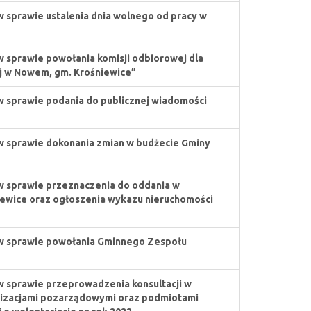
w sprawie ustalenia dnia wolnego od pracy w
w sprawie powołania komisji odbiorowej dla
j w Nowem, gm. Krośniewice”
w sprawie podania do publicznej wiadomości
w sprawie dokonania zmian w budżecie Gminy
w sprawie przeznaczenia do oddania w
iewice oraz ogłoszenia wykazu nieruchomości
w sprawie powołania Gminnego Zespołu
w sprawie przeprowadzenia konsultacji w
nizacjami pozarządowymi oraz podmiotami