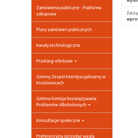
wymie
Zamówienia publiczne - Platforma
Zarzą
zakupowa
wpro
Plany zamówień publicznych
Kanały technologiczne
Przetargi ofertowe
Gminny Zespół Interdyscyplinarny w
Krośniewicach
Gminna Komisja Rozwiązywania
Problemów Alkoholowych
Konsultacje społeczne
Preferencyjna sprzedaż węgla