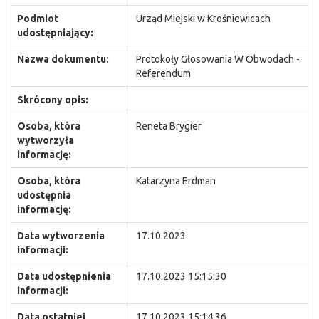
Podmiot
Urząd Miejski w Krośniewicach
udostępniający:
Nazwa dokumentu:
Protokoły Głosowania W Obwodach -
Referendum
Skrócony opis:
Osoba, która
Reneta Brygier
wytworzyła
informację:
Osoba, która
Katarzyna Erdman
udostępnia
informację:
Data wytworzenia
17.10.2023
informacji:
Data udostępnienia
17.10.2023 15:15:30
informacji:
Data ostatniej
17.10.2023 15:14:36