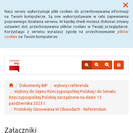
Menu
Nasz serwis wykorzystuje pliki cookies do przechowywania informacji
na Twoim komputerze. Są one wykorzystywane w celu zapewnienia
poprawnego działania serwisu. W każdej chwili możesz dokonać zmiany
Urząd Miejski w
ustawień dot. przechowywania plików cookies w Twojej przeglądarce.
Korzystając z serwisu wyrażasz zgodę na przechowywanie
plików
Krośniewicach
cookies
na Twoim komputerze.
Dokumenty BIP
wybory i referenda
Wybory do Sejmu Rzeczypospolitej Polskiej i do Senatu
Rzeczypospolitej Polskiej zarządzone na dzień 15
października 2023 r.
Protokoły Głosowania W Obwodach - Referendum
Załączniki