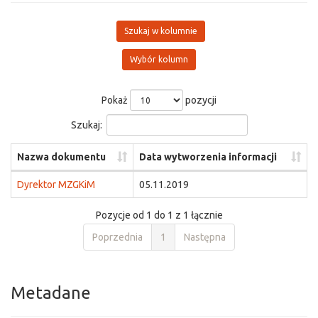
Szukaj w kolumnie
Wybór kolumn
Pokaż
pozycji
Szukaj:
Nazwa dokumentu
Data wytworzenia informacji
Dyrektor MZGKiM
05.11.2019
Pozycje od 1 do 1 z 1 łącznie
Poprzednia
1
Następna
Metadane