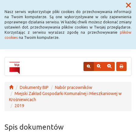
Menu
Nasz serwis wykorzystuje pliki cookies do przechowywania informacji
na Twoim komputerze. Są one wykorzystywane w celu zapewnienia
poprawnego działania serwisu. W każdej chwili możesz dokonać zmiany
Urząd Miejski w
ustawień dot. przechowywania plików cookies w Twojej przeglądarce.
Korzystając z serwisu wyrażasz zgodę na przechowywanie
plików
Krośniewicach
cookies
na Twoim komputerze.
Dokumenty BIP
Nabór pracowników
Miejski Zakład Gospodarki Komunalnej i Mieszkaniowej w
Krośniewicach
2019
Spis dokumentów