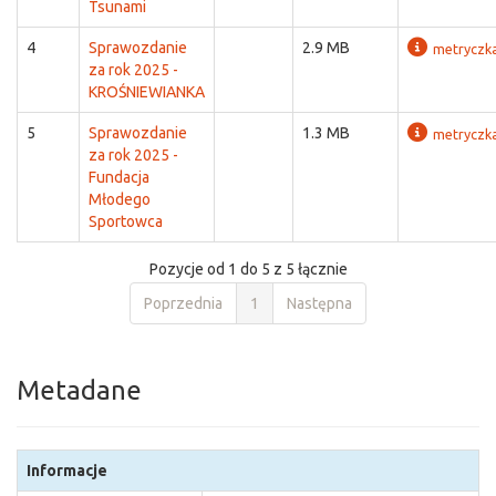
Tsunami
4
Sprawozdanie
2.9 MB
metryczk
za rok 2025 -
KROŚNIEWIANKA
5
Sprawozdanie
1.3 MB
metryczk
za rok 2025 -
Fundacja
Młodego
Sportowca
Pozycje od 1 do 5 z 5 łącznie
Poprzednia
1
Następna
Metadane
Informacje