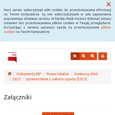
Menu
Nasz serwis wykorzystuje pliki cookies do przechowywania informacji
na Twoim komputerze. Są one wykorzystywane w celu zapewnienia
poprawnego działania serwisu. W każdej chwili możesz dokonać zmiany
Urząd Miejski w
ustawień dot. przechowywania plików cookies w Twojej przeglądarce.
Korzystając z serwisu wyrażasz zgodę na przechowywanie
plików
Krośniewicach
cookies
na Twoim komputerze.
Dokumenty BIP
Prawo lokalne
Konkursy ofert
2025
sprawozdania z zakresu sportu (2025)
Załączniki