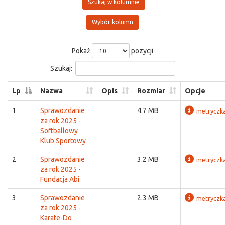
Szukaj w kolumnie
Wybór kolumn
Pokaż
pozycji
Szukaj:
Lp
Nazwa
Opis
Rozmiar
Opcje
1
Sprawozdanie
4.7 MB
metryczk
za rok 2025 -
Softballowy
Klub Sportowy
2
Sprawozdanie
3.2 MB
metryczk
za rok 2025 -
Fundacja Abi
3
Sprawozdanie
2.3 MB
metryczk
za rok 2025 -
Karate-Do