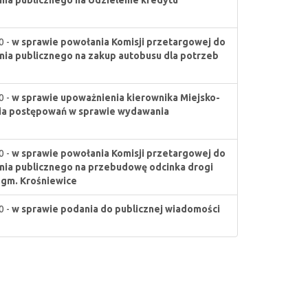
ia publicznego na Udzielenie kredytu
0 -
w sprawie powołania Komisji przetargowej do
ia publicznego na zakup autobusu dla potrzeb
0 -
w sprawie upoważnienia kierownika Miejsko-
ia postępowań w sprawie wydawania
0 -
w sprawie powołania Komisji przetargowej do
nia publicznego na przebudowę odcinka drogi
 gm. Krośniewice
0 -
w sprawie podania do publicznej wiadomości