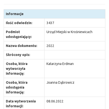
Informacje
Ilość odwiedzin:
3437
Podmiot
Urząd Miejski w Krośniewicach
udostępniający:
Nazwa dokumentu:
2022
Skrócony opis:
Osoba, która
Katarzyna Erdman
wytworzyła
informację:
Osoba, która
Joanna Dąbrowicz
udostępnia
informację:
Data wytworzenia
08.06.2022
informacji: