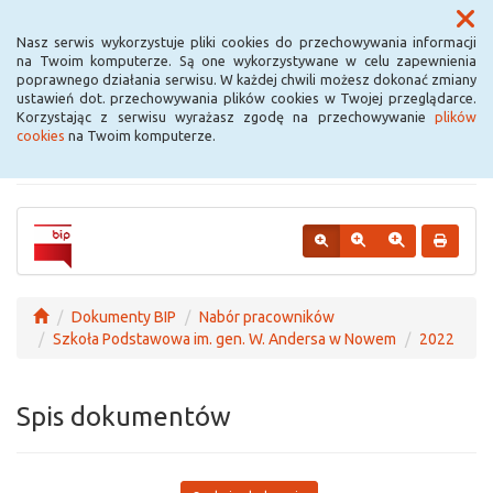
Menu
Nasz serwis wykorzystuje pliki cookies do przechowywania informacji
na Twoim komputerze. Są one wykorzystywane w celu zapewnienia
poprawnego działania serwisu. W każdej chwili możesz dokonać zmiany
Urząd Miejski w
ustawień dot. przechowywania plików cookies w Twojej przeglądarce.
Korzystając z serwisu wyrażasz zgodę na przechowywanie
plików
Krośniewicach
cookies
na Twoim komputerze.
Dokumenty BIP
Nabór pracowników
Szkoła Podstawowa im. gen. W. Andersa w Nowem
2022
Spis dokumentów