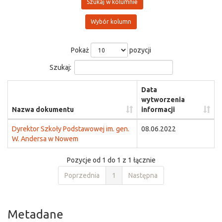
Szukaj w kolumnie
Wybór kolumn
Pokaż
pozycji
Szukaj:
Data
wytworzenia
Nazwa dokumentu
informacji
Dyrektor Szkoły Podstawowej im. gen.
08.06.2022
W. Andersa w Nowem
Pozycje od 1 do 1 z 1 łącznie
Poprzednia
1
Następna
Metadane