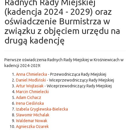
Radnych Rady Miejskiej
(kadencja 2024 - 2029) oraz
oświadczenie Burmistrza w
związku z objęciem urzędu na
drugą kadencję
Pierwsze oświadczenia Radnych Rady Miejskiej w Krośniewicach w
kadencji 2024-2029:
Anna Chmielecka
- Przewodnicząca Rady Miejskiej
Daniel Modliński
- Wiceprzewodniczący Rady Miejskiej
Artur Wojtasiak
- Wiceprzewodniczący Rady Miejskiej
Marcin Chmielecki
Adam Cichacz
Irena Cieślińska
Izabela Gryglewska-Bielecka
Sławomir Michalak
Waldemar Nowak
Agnieszka Ożarek