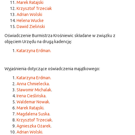
Marek Ratajski
Krzysztof Trzeciak
Adrian Wolski
Helena Wucke
Dawid Zieliński
Oświadczenie Burmistrza Krośniewic składane w związku z
objęciem Urzędu na drugą kadencję:
Katarzyna Erdman.
Wyjaśnienia dotyczące oświadczenia majątkowego:
Katarzyna Erdman.
Anna Chmielecka
.
Sławomir Michalak
.
Irena Cieślińska
.
Waldemar Nowak
.
Marek Ratajski
.
Magdalena Suska
.
Krzysztof Trzeciak
.
Agnieszka Ożarek
.
Adrian Wolski.