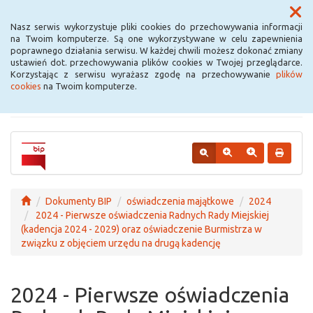
Menu
Nasz serwis wykorzystuje pliki cookies do przechowywania informacji
na Twoim komputerze. Są one wykorzystywane w celu zapewnienia
poprawnego działania serwisu. W każdej chwili możesz dokonać zmiany
Urząd Miejski w
ustawień dot. przechowywania plików cookies w Twojej przeglądarce.
Korzystając z serwisu wyrażasz zgodę na przechowywanie
plików
Krośniewicach
cookies
na Twoim komputerze.
Dokumenty BIP
oświadczenia majątkowe
2024
2024 - Pierwsze oświadczenia Radnych Rady Miejskiej
(kadencja 2024 - 2029) oraz oświadczenie Burmistrza w
związku z objęciem urzędu na drugą kadencję
2024 - Pierwsze oświadczenia