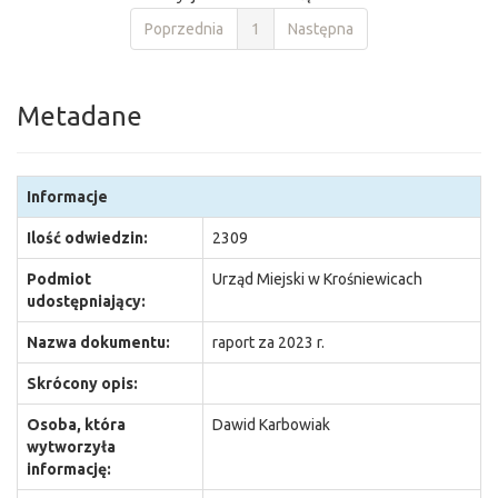
Poprzednia
1
Następna
Metadane
Informacje
Ilość odwiedzin:
2309
Podmiot
Urząd Miejski w Krośniewicach
udostępniający:
Nazwa dokumentu:
raport za 2023 r.
Skrócony opis:
Osoba, która
Dawid Karbowiak
wytworzyła
informację: