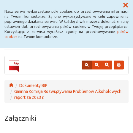
Menu
Nasz serwis wykorzystuje pliki cookies do przechowywania informacji
na Twoim komputerze. Są one wykorzystywane w celu zapewnienia
poprawnego działania serwisu. W każdej chwili możesz dokonać zmiany
Urząd Miejski w
ustawień dot. przechowywania plików cookies w Twojej przeglądarce.
Korzystając z serwisu wyrażasz zgodę na przechowywanie
plików
Krośniewicach
cookies
na Twoim komputerze.
Dokumenty BIP
Gminna Komisja Rozwiązywania Problemów Alkoholowych
raport za 2023 r.
Załączniki