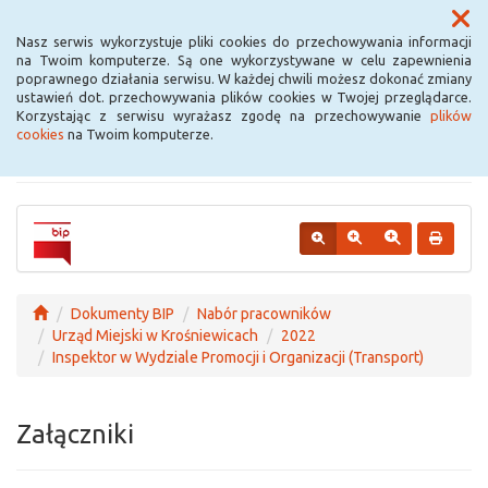
Menu
Nasz serwis wykorzystuje pliki cookies do przechowywania informacji
na Twoim komputerze. Są one wykorzystywane w celu zapewnienia
poprawnego działania serwisu. W każdej chwili możesz dokonać zmiany
Urząd Miejski w
ustawień dot. przechowywania plików cookies w Twojej przeglądarce.
Korzystając z serwisu wyrażasz zgodę na przechowywanie
plików
Krośniewicach
cookies
na Twoim komputerze.
Dokumenty BIP
Nabór pracowników
Urząd Miejski w Krośniewicach
2022
Inspektor w Wydziale Promocji i Organizacji (Transport)
Załączniki