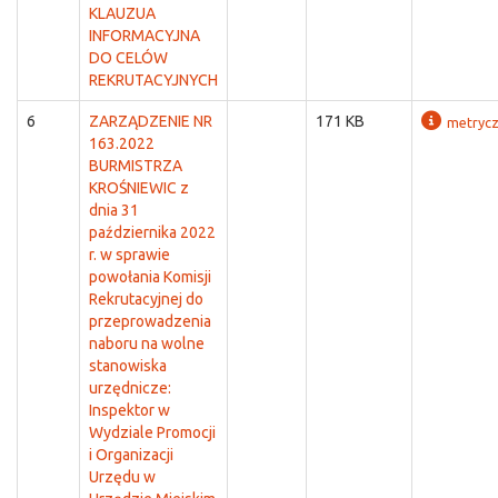
KLAUZUA
INFORMACYJNA
DO CELÓW
REKRUTACYJNYCH
6
ZARZĄDZENIE NR
171 KB
metryc
163.2022
BURMISTRZA
KROŚNIEWIC z
dnia 31
października 2022
r. w sprawie
powołania Komisji
Rekrutacyjnej do
przeprowadzenia
naboru na wolne
stanowiska
urzędnicze:
Inspektor w
Wydziale Promocji
i Organizacji
Urzędu w