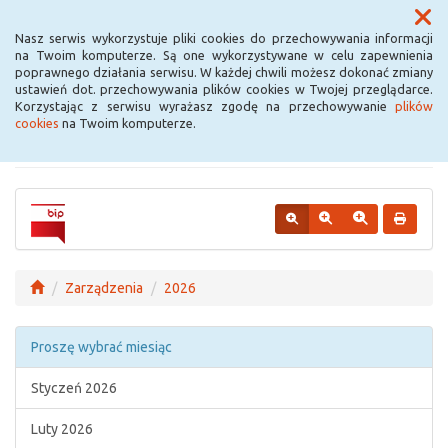
Menu
Nasz serwis wykorzystuje pliki cookies do przechowywania informacji
na Twoim komputerze. Są one wykorzystywane w celu zapewnienia
poprawnego działania serwisu. W każdej chwili możesz dokonać zmiany
Urząd Miejski w
ustawień dot. przechowywania plików cookies w Twojej przeglądarce.
Korzystając z serwisu wyrażasz zgodę na przechowywanie
plików
Krośniewicach
cookies
na Twoim komputerze.
Zarządzenia
2026
Proszę wybrać miesiąc
Styczeń 2026
Luty 2026