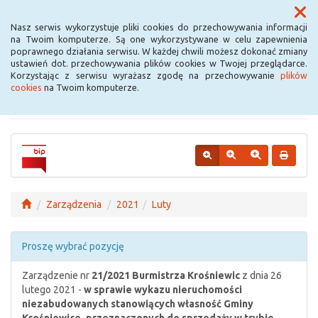
Menu
Nasz serwis wykorzystuje pliki cookies do przechowywania informacji
na Twoim komputerze. Są one wykorzystywane w celu zapewnienia
poprawnego działania serwisu. W każdej chwili możesz dokonać zmiany
Urząd Miejski w
ustawień dot. przechowywania plików cookies w Twojej przeglądarce.
Korzystając z serwisu wyrażasz zgodę na przechowywanie
plików
Krośniewicach
cookies
na Twoim komputerze.
Zarządzenia
2021
Luty
Proszę wybrać pozycję
Zarządzenie nr
21/2021
Burmistrza Krośniewic
z dnia 26
lutego 2021 -
w sprawie wykazu nieruchomości
niezabudowanych stanowiących własność Gminy