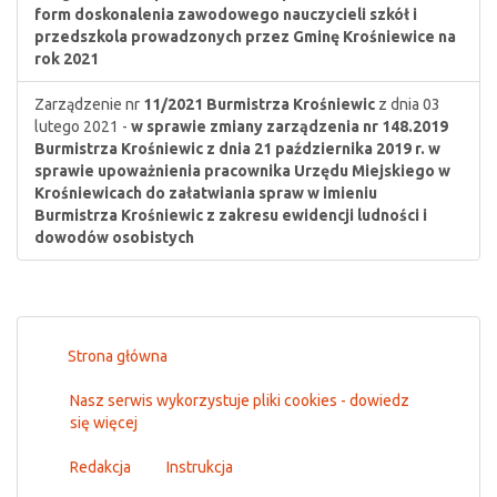
form doskonalenia zawodowego nauczycieli szkół i
przedszkola prowadzonych przez Gminę Krośniewice na
rok 2021
Zarządzenie nr
11/2021
Burmistrza Krośniewic
z dnia 03
lutego 2021 -
w sprawie zmiany zarządzenia nr 148.2019
Burmistrza Krośniewic z dnia 21 października 2019 r. w
sprawie upoważnienia pracownika Urzędu Miejskiego w
Krośniewicach do załatwiania spraw w imieniu
Burmistrza Krośniewic z zakresu ewidencji ludności i
dowodów osobistych
Strona główna
Nasz serwis wykorzystuje pliki cookies - dowiedz
się więcej
Redakcja
Instrukcja