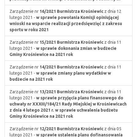
Zarządzenie nr
16/2021
Burmistrza Krośniewic
z dnia 12
lutego 2021 -
w sprawie powołania Komisji opiniującej
wnioski na wsparcie realizacji przedsięwzięć z zakresu
sportu w roku 2021
Zarządzenie nr
15/2021
Burmistrza Krośniewic
z dnia 11
lutego 2021 -
w sprawie dokonania zmian w budżecie
Gminy Krośniewice na 2021 rok
Zarządzenie nr
14/2021
Burmistrza Krośniewic
z dnia 11
lutego 2021 -
w sprawie zmiany planu wydatków w
budżecie na 2021 rok
Zarządzenie nr
13/2021
Burmistrza Krośniewic
z dnia 11
lutego 2021 -
w sprawie przyjęcia planu finansowego do
uchwały nr XXXIII/184/21 Rady Miejskiej w Krośniewicach
z dnia 4 lutego 2021 r. w sprawie uchwalenia budżetu
Gminy Krośniewice na 2021 rok
Zarządzenie nr
12/2021
Burmistrza Krośniewic
z dnia 05
lutego 2021 -
w sprawie ustalenia planu dofinansowania