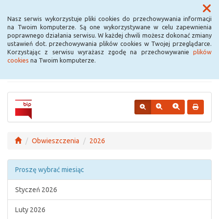
Menu
Nasz serwis wykorzystuje pliki cookies do przechowywania informacji
na Twoim komputerze. Są one wykorzystywane w celu zapewnienia
poprawnego działania serwisu. W każdej chwili możesz dokonać zmiany
Urząd Miejski w
ustawień dot. przechowywania plików cookies w Twojej przeglądarce.
Korzystając z serwisu wyrażasz zgodę na przechowywanie
plików
Krośniewicach
cookies
na Twoim komputerze.
Obwieszczenia
2026
Proszę wybrać miesiąc
Styczeń 2026
Luty 2026