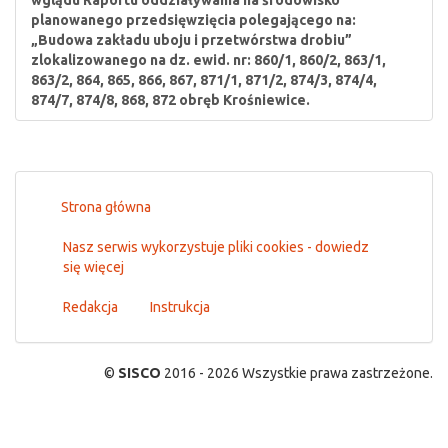
wglądu Raportu oddziaływania na środowisko
planowanego przedsięwzięcia polegającego na:
„Budowa zakładu uboju i przetwórstwa drobiu”
zlokalizowanego na dz. ewid. nr: 860/1, 860/2, 863/1,
863/2, 864, 865, 866, 867, 871/1, 871/2, 874/3, 874/4,
874/7, 874/8, 868, 872 obręb Krośniewice.
Strona główna
Nasz serwis wykorzystuje pliki cookies - dowiedz
się więcej
Redakcja
Instrukcja
©
SISCO
2016 - 2026 Wszystkie prawa zastrzeżone.